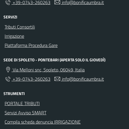
+39-0743-260263
info@bonificaumbra.it
SERVIZI
Tributi Consortili
Irrigazione
Piattaforma Procedura Gare
SEDE DI SPOLETO - PONTEBARI (APERTA SOLO IL GIOVEDÌ)
Via Melloni snc, Spoleto, 06049, Italia
+39-0743-260263
info@bonificaumbra.it
STRUMENTI
PORTALE TRIBUTI
Servizi Avviso SMART
Compila scheda denuncia IRRIGAZIONE