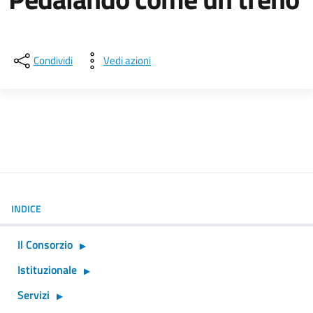
Dettagli della notizia
Condividi
Vedi azioni
INDICE
Il Consorzio
Istituzionale
Servizi