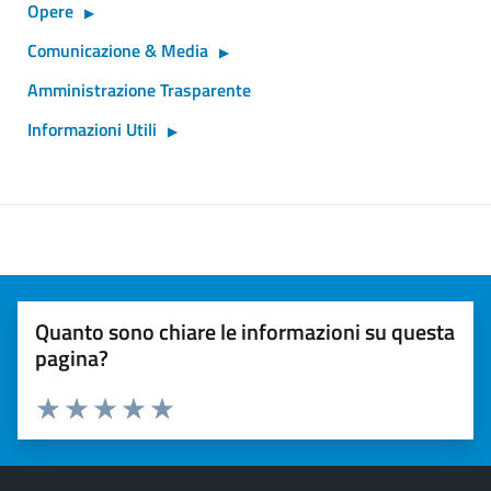
Opere
Comunicazione & Media
Amministrazione Trasparente
Informazioni Utili
Quanto sono chiare le informazioni su questa
pagina?
Valuta 1 stelle su 5
Valuta 2 stelle su 5
Valuta 3 stelle su 5
Valuta 4 stelle su 5
Valuta 5 stelle su 5