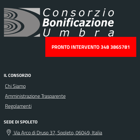
PRONTO INTERVENTO 348 3865781
IL CONSORZIO
Chi Siamo
Amministrazione Trasparente
Regolamenti
SEDE DI SPOLETO
Via Arco di Druso 37, Spoleto, 06049, Italia