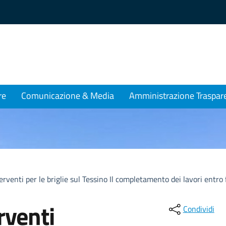
re
Comunicazione & Media
Amministrazione Traspar
erventi per le briglie sul Tessino Il completamento dei lavori entro
rventi
Condividi