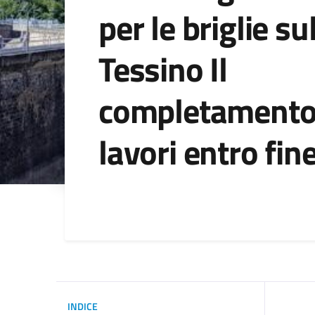
per le briglie su
Tessino Il
completamento
lavori entro fin
Dettagli della noti
INDICE