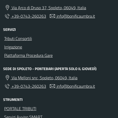
Via Arco di Druso 37, Spoleto, 06049, Italia
+39-0743-260263
info@bonificaumbra.it
SERVIZI
Tributi Consortili
Irrigazione
Piattaforma Procedura Gare
SEDE DI SPOLETO - PONTEBARI (APERTA SOLO IL GIOVEDÌ)
Via Melloni snc, Spoleto, 06049, Italia
+39-0743-260263
info@bonificaumbra.it
STRUMENTI
PORTALE TRIBUTI
Servizi Avviso SMART