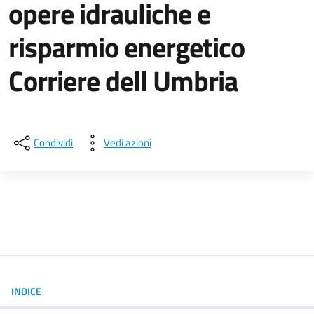
opere idrauliche e
risparmio energetico
Corriere dell Umbria
Dettagli della notizia
Condividi
Vedi azioni
INDICE