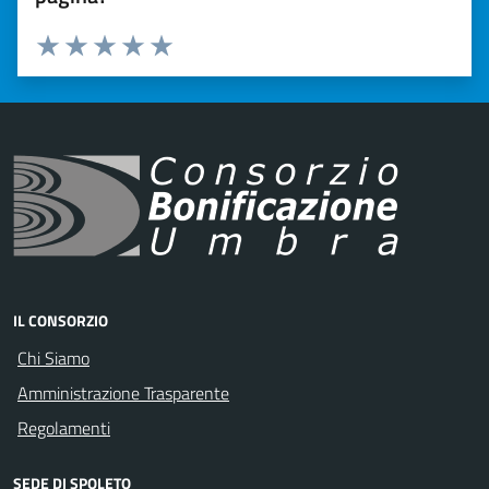
Valuta 1 stelle su 5
Valuta 2 stelle su 5
Valuta 3 stelle su 5
Valuta 4 stelle su 5
Valuta 5 stelle su 5
IL CONSORZIO
Chi Siamo
Amministrazione Trasparente
Regolamenti
SEDE DI SPOLETO