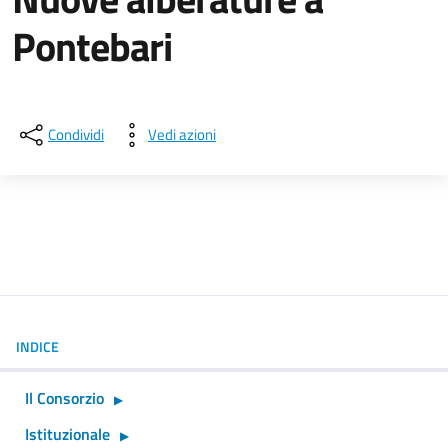
Pontebari
Dettagli della notizia
Condividi
Vedi azioni
INDICE
Il Consorzio
Istituzionale