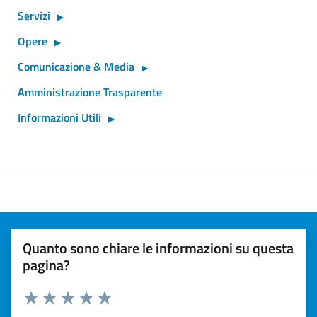
Servizi
Opere
Comunicazione & Media
Amministrazione Trasparente
Informazioni Utili
Quanto sono chiare le informazioni su questa
pagina?
Valuta 1 stelle su 5
Valuta 2 stelle su 5
Valuta 3 stelle su 5
Valuta 4 stelle su 5
Valuta 5 stelle su 5