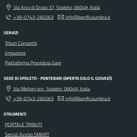
Via Arco di Druso 37, Spoleto, 06049, Italia
+39-0743-260263
info@bonificaumbra.it
SERVIZI
Tributi Consortili
Irrigazione
Piattaforma Procedura Gare
SEDE DI SPOLETO - PONTEBARI (APERTA SOLO IL GIOVEDÌ)
Via Melloni snc, Spoleto, 06049, Italia
+39-0743-260263
info@bonificaumbra.it
STRUMENTI
PORTALE TRIBUTI
Servizi Avviso SMART