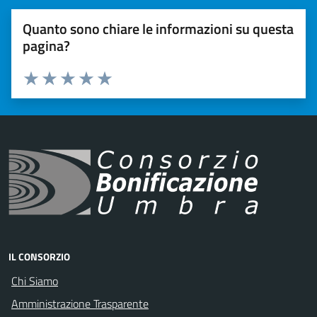
Quanto sono chiare le informazioni su questa
pagina?
Valuta 1 stelle su 5
Valuta 2 stelle su 5
Valuta 3 stelle su 5
Valuta 4 stelle su 5
Valuta 5 stelle su 5
IL CONSORZIO
Chi Siamo
Amministrazione Trasparente