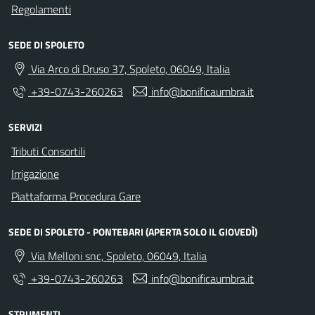
Regolamenti
SEDE DI SPOLETO
Via Arco di Druso 37, Spoleto, 06049, Italia
+39-0743-260263
info@bonificaumbra.it
SERVIZI
Tributi Consortili
Irrigazione
Piattaforma Procedura Gare
SEDE DI SPOLETO - PONTEBARI (APERTA SOLO IL GIOVEDÌ)
Via Melloni snc, Spoleto, 06049, Italia
+39-0743-260263
info@bonificaumbra.it
STRUMENTI