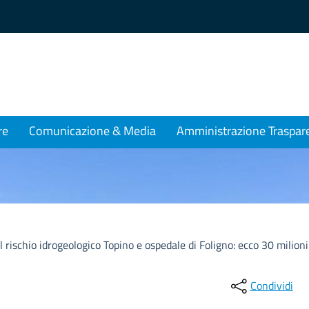
re
Comunicazione & Media
Amministrazione Traspar
 rischio idrogeologico Topino e ospedale di Foligno: ecco 30 milioni
Condividi