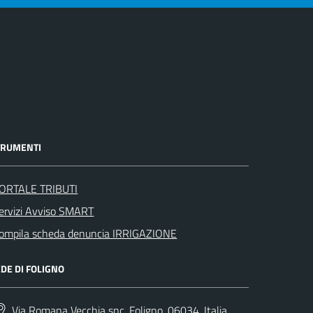
TRUMENTI
ORTALE TRIBUTI
ervizi Avviso SMART
ompila scheda denuncia IRRIGAZIONE
DE DI FOLIGNO
Via Romana Vecchia snc, Foligno, 06034, Italia