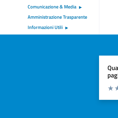
Comunicazione & Media
Amministrazione Trasparente
Informazioni Utili
Qua
pag
Valut
Va