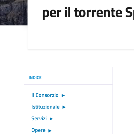
per il torrente 
Dettagli della noti
INDICE
Il Consorzio
Istituzionale
Servizi
Opere