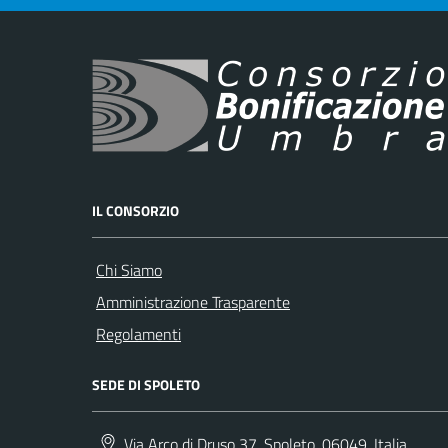
IL CONSORZIO
Chi Siamo
Amministrazione Trasparente
Regolamenti
SEDE DI SPOLETO
Via Arco di Druso 37, Spoleto, 06049, Italia