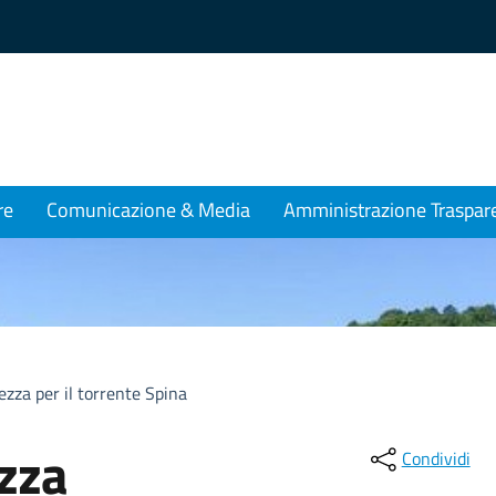
re
Comunicazione & Media
Amministrazione Traspar
ezza per il torrente Spina
zza
Condividi