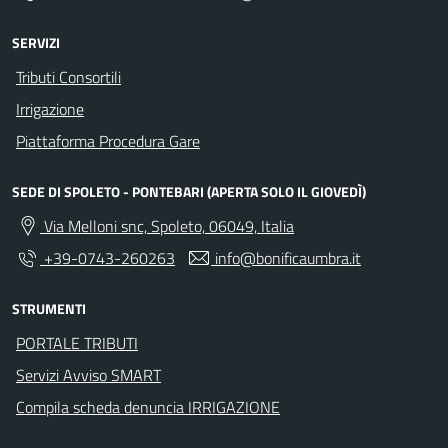
SERVIZI
Tributi Consortili
Irrigazione
Piattaforma Procedura Gare
SEDE DI SPOLETO - PONTEBARI (APERTA SOLO IL GIOVEDÌ)
Via Melloni snc, Spoleto, 06049, Italia
+39-0743-260263
info@bonificaumbra.it
STRUMENTI
PORTALE TRIBUTI
Servizi Avviso SMART
Compila scheda denuncia IRRIGAZIONE