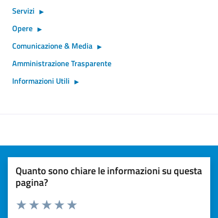
Servizi
Opere
Comunicazione & Media
Amministrazione Trasparente
Informazioni Utili
Quanto sono chiare le informazioni su questa
pagina?
Valuta 1 stelle su 5
Valuta 2 stelle su 5
Valuta 3 stelle su 5
Valuta 4 stelle su 5
Valuta 5 stelle su 5