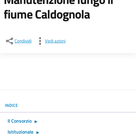
fiume Caldognola
Dettagli della notizia
Condividi
Vedi azioni
INDICE
Il Consorzio
Istituzionale