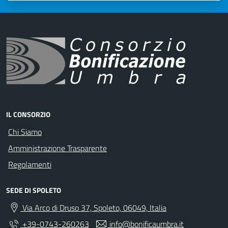
IL CONSORZIO
Chi Siamo
Amministrazione Trasparente
Regolamenti
SEDE DI SPOLETO
Via Arco di Druso 37, Spoleto, 06049, Italia
+39-0743-260263
info@bonificaumbra.it