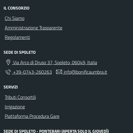
IL CONSORZIO
Chi Siamo
Amministrazione Trasparente
Regolamenti
SEDE DI SPOLETO
Via Arco di Druso 37, Spoleto, 06049, Italia
+39-0743-260263
info@bonificaumbra.it
SERVIZI
Tributi Consortili
Irrigazione
Piattaforma Procedura Gare
SEDE DI SPOLETO - PONTEBARI (APERTA SOLO IL GIOVEDÌ)