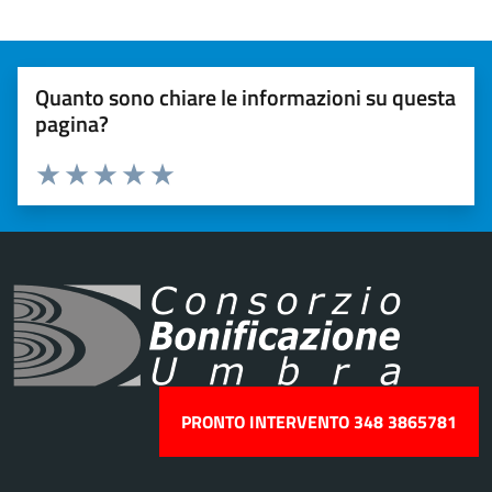
Quanto sono chiare le informazioni su questa
pagina?
Valuta 1 stelle su 5
Valuta 2 stelle su 5
Valuta 3 stelle su 5
Valuta 4 stelle su 5
Valuta 5 stelle su 5
PRONTO INTERVENTO 348 3865781