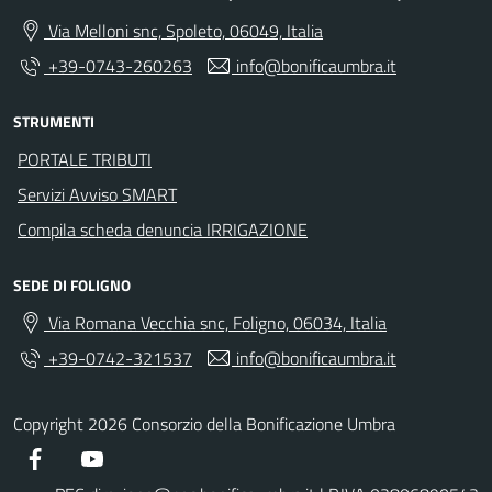
Via Melloni snc, Spoleto, 06049, Italia
+39-0743-260263
info@bonificaumbra.it
STRUMENTI
PORTALE TRIBUTI
Servizi Avviso SMART
Compila scheda denuncia IRRIGAZIONE
SEDE DI FOLIGNO
Via Romana Vecchia snc, Foligno, 06034, Italia
+39-0742-321537
info@bonificaumbra.it
Copyright 2026 Consorzio della Bonificazione Umbra
Facebook
YouTube