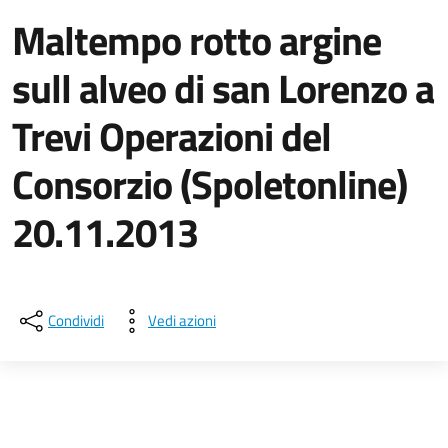
Maltempo rotto argine
sull alveo di san Lorenzo a
Trevi Operazioni del
Consorzio (Spoletonline)
20.11.2013
Dettagli della notizia
Condividi
Vedi azioni