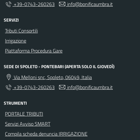
+39-0743-260263
info@bonificaumbra.it
SERVIZI
Tributi Consortili
Irrigazione
Piattaforma Procedura Gare
SEDE DI SPOLETO - PONTEBARI (APERTA SOLO IL GIOVEDÌ)
Via Melloni snc, Spoleto, 06049, Italia
+39-0743-260263
info@bonificaumbra.it
STRUMENTI
PORTALE TRIBUTI
Servizi Avviso SMART
Compila scheda denuncia IRRIGAZIONE