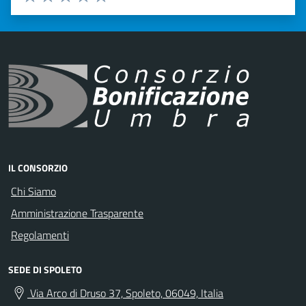
Valuta 1 stelle su 5
Valuta 2 stelle su 5
Valuta 3 stelle su 5
Valuta 4 stelle su 5
Valuta 5 stelle su 5
IL CONSORZIO
Chi Siamo
Amministrazione Trasparente
Regolamenti
SEDE DI SPOLETO
Via Arco di Druso 37, Spoleto, 06049, Italia