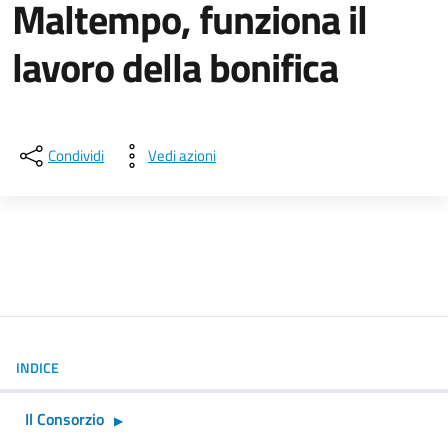
Maltempo, funziona il
lavoro della bonifica
Dettagli della notizia
Condividi
Vedi azioni
INDICE
Il Consorzio