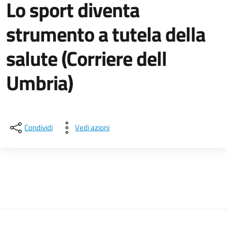
Lo sport diventa
strumento a tutela della
salute (Corriere dell
Umbria)
Dettagli della notizia
Condividi
Vedi azioni