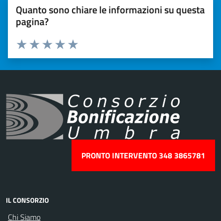
Quanto sono chiare le informazioni su questa
pagina?
Valuta 1 stelle su 5
Valuta 2 stelle su 5
Valuta 3 stelle su 5
Valuta 4 stelle su 5
Valuta 5 stelle su 5
PRONTO INTERVENTO 348 3865781
IL CONSORZIO
Chi Siamo