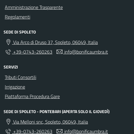
Amministrazione Trasparente
Regolamenti
SEDE DI SPOLETO
Via Arco di Druso 37, Spoleto, 06049, Italia
+39-0743-260263
info@bonificaumbra.it
SERVIZI
Tributi Consortili
Irrigazione
Piattaforma Procedura Gare
SEDE DI SPOLETO - PONTEBARI (APERTA SOLO IL GIOVEDÌ)
Via Melloni snc, Spoleto, 06049, Italia
+39-0743-260263
info@bonificaumbra.it