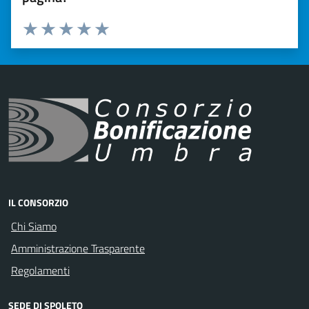
Valuta 1 stelle su 5
Valuta 2 stelle su 5
Valuta 3 stelle su 5
Valuta 4 stelle su 5
Valuta 5 stelle su 5
IL CONSORZIO
Chi Siamo
Amministrazione Trasparente
Regolamenti
SEDE DI SPOLETO