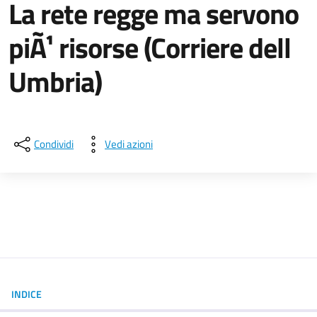
La rete regge ma servono
piÃ¹ risorse (Corriere dell
Umbria)
Dettagli della notizia
Condividi
Vedi azioni
INDICE