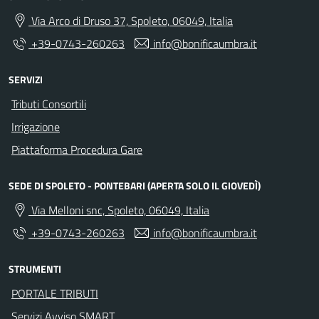
Via Arco di Druso 37, Spoleto, 06049, Italia
+39-0743-260263
info@bonificaumbra.it
SERVIZI
Tributi Consortili
Irrigazione
Piattaforma Procedura Gare
SEDE DI SPOLETO - PONTEBARI (APERTA SOLO IL GIOVEDÌ)
Via Melloni snc, Spoleto, 06049, Italia
+39-0743-260263
info@bonificaumbra.it
STRUMENTI
PORTALE TRIBUTI
Servizi Avviso SMART