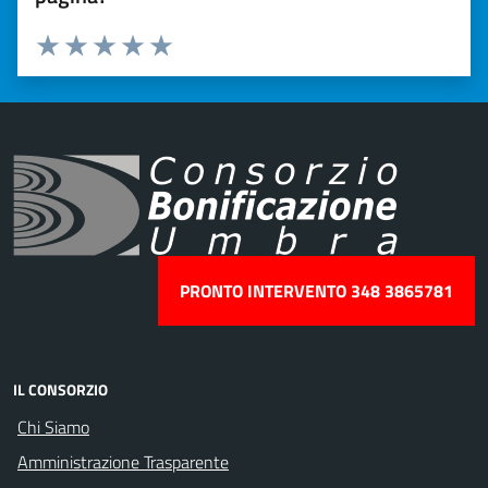
Valuta 1 stelle su 5
Valuta 2 stelle su 5
Valuta 3 stelle su 5
Valuta 4 stelle su 5
Valuta 5 stelle su 5
PRONTO INTERVENTO 348 3865781
IL CONSORZIO
Chi Siamo
Amministrazione Trasparente