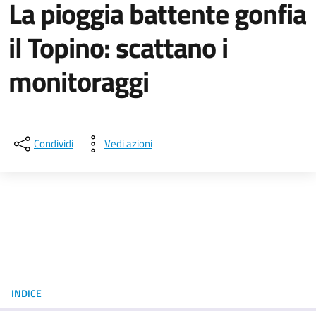
La pioggia battente gonfia
il Topino: scattano i
monitoraggi
Dettagli della notizia
Condividi
Vedi azioni
INDICE