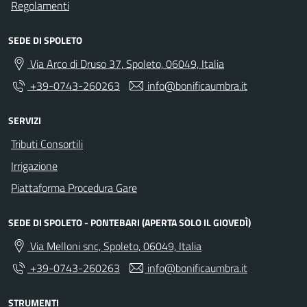
Regolamenti
SEDE DI SPOLETO
Via Arco di Druso 37, Spoleto, 06049, Italia
+39-0743-260263
info@bonificaumbra.it
SERVIZI
Tributi Consortili
Irrigazione
Piattaforma Procedura Gare
SEDE DI SPOLETO - PONTEBARI (APERTA SOLO IL GIOVEDÌ)
Via Melloni snc, Spoleto, 06049, Italia
+39-0743-260263
info@bonificaumbra.it
STRUMENTI