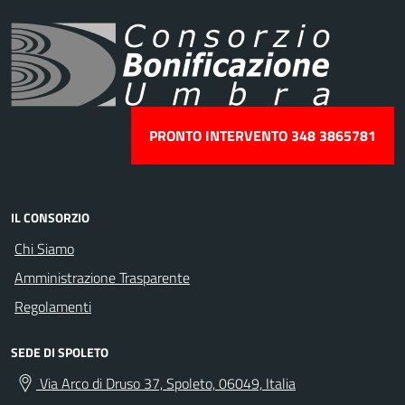
PRONTO INTERVENTO 348 3865781
IL CONSORZIO
Chi Siamo
Amministrazione Trasparente
Regolamenti
SEDE DI SPOLETO
Via Arco di Druso 37, Spoleto, 06049, Italia