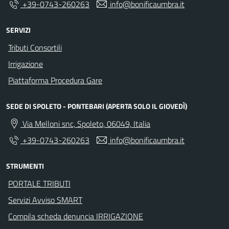
+39-0743-260263
info@bonificaumbra.it
SERVIZI
Tributi Consortili
Irrigazione
Piattaforma Procedura Gare
SEDE DI SPOLETO - PONTEBARI (APERTA SOLO IL GIOVEDÌ)
Via Melloni snc, Spoleto, 06049, Italia
+39-0743-260263
info@bonificaumbra.it
STRUMENTI
PORTALE TRIBUTI
Servizi Avviso SMART
Compila scheda denuncia IRRIGAZIONE