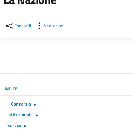
Dettagli della notizia
Condividi
Vedi azioni
INDICE
Il Consorzio
Istituzionale
Servizi