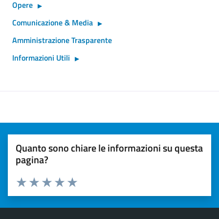
Opere
Comunicazione & Media
Amministrazione Trasparente
Informazioni Utili
Quanto sono chiare le informazioni su questa
pagina?
Valuta 1 stelle su 5
Valuta 2 stelle su 5
Valuta 3 stelle su 5
Valuta 4 stelle su 5
Valuta 5 stelle su 5