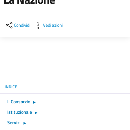
Dettagli della notizia
Condividi
Vedi azioni
INDICE
Il Consorzio
Istituzionale
Servizi