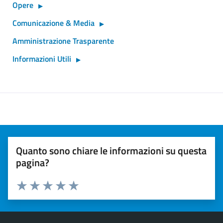
Opere
Comunicazione & Media
Amministrazione Trasparente
Informazioni Utili
Quanto sono chiare le informazioni su questa
pagina?
Valuta 1 stelle su 5
Valuta 2 stelle su 5
Valuta 3 stelle su 5
Valuta 4 stelle su 5
Valuta 5 stelle su 5