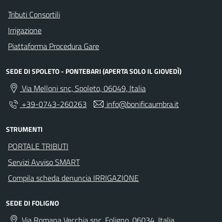
Tributi Consortili
Irrigazione
Piattaforma Procedura Gare
SEDE DI SPOLETO - PONTEBARI (APERTA SOLO IL GIOVEDÌ)
Via Melloni snc, Spoleto, 06049, Italia
+39-0743-260263
info@bonificaumbra.it
STRUMENTI
PORTALE TRIBUTI
Servizi Avviso SMART
Compila scheda denuncia IRRIGAZIONE
SEDE DI FOLIGNO
Via Romana Vecchia snc, Foligno, 06034, Italia