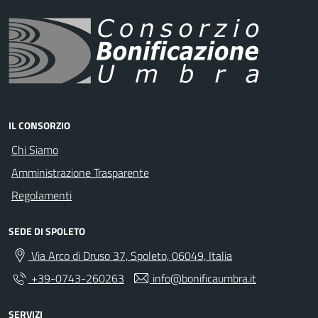
IL CONSORZIO
Chi Siamo
Amministrazione Trasparente
Regolamenti
SEDE DI SPOLETO
Via Arco di Druso 37, Spoleto, 06049, Italia
+39-0743-260263
info@bonificaumbra.it
SERVIZI