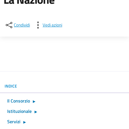
Dettagli della notizia
Condividi
Vedi azioni
INDICE
Il Consorzio
Istituzionale
Servizi