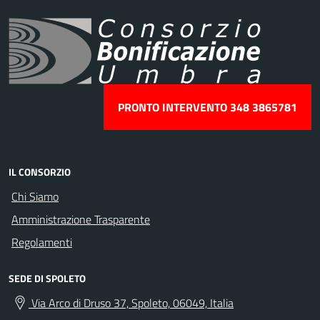
PRONTO INTERVENTO 348 3865781
IL CONSORZIO
Chi Siamo
Amministrazione Trasparente
Regolamenti
SEDE DI SPOLETO
Via Arco di Druso 37, Spoleto, 06049, Italia