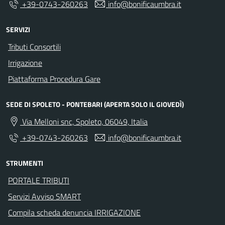
+39-0743-260263
info@bonificaumbra.it
SERVIZI
Tributi Consortili
Irrigazione
Piattaforma Procedura Gare
SEDE DI SPOLETO - PONTEBARI (APERTA SOLO IL GIOVEDÌ)
Via Melloni snc, Spoleto, 06049, Italia
+39-0743-260263
info@bonificaumbra.it
STRUMENTI
PORTALE TRIBUTI
Servizi Avviso SMART
Compila scheda denuncia IRRIGAZIONE