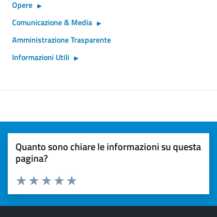
Opere
Comunicazione & Media
Amministrazione Trasparente
Informazioni Utili
Quanto sono chiare le informazioni su questa
pagina?
Valuta 1 stelle su 5
Valuta 2 stelle su 5
Valuta 3 stelle su 5
Valuta 4 stelle su 5
Valuta 5 stelle su 5