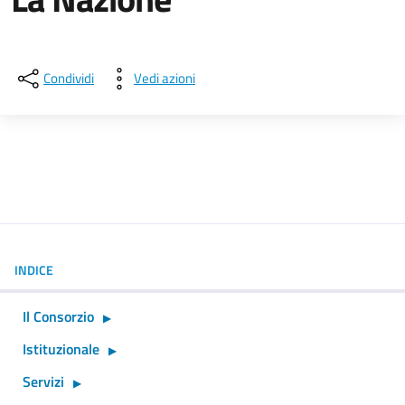
Dettagli della notizia
Condividi
Vedi azioni
INDICE
Il Consorzio
Istituzionale
Servizi