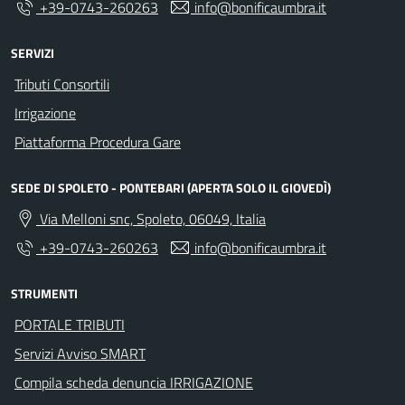
+39-0743-260263
info@bonificaumbra.it
SERVIZI
Tributi Consortili
Irrigazione
Piattaforma Procedura Gare
SEDE DI SPOLETO - PONTEBARI (APERTA SOLO IL GIOVEDÌ)
Via Melloni snc, Spoleto, 06049, Italia
+39-0743-260263
info@bonificaumbra.it
STRUMENTI
PORTALE TRIBUTI
Servizi Avviso SMART
Compila scheda denuncia IRRIGAZIONE