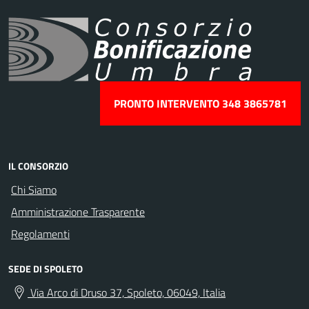
PRONTO INTERVENTO 348 3865781
IL CONSORZIO
Chi Siamo
Amministrazione Trasparente
Regolamenti
SEDE DI SPOLETO
Via Arco di Druso 37, Spoleto, 06049, Italia