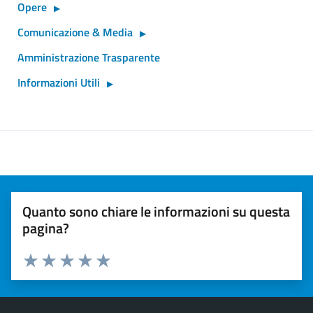
Opere
Comunicazione & Media
Amministrazione Trasparente
Informazioni Utili
Quanto sono chiare le informazioni su questa
pagina?
Valuta 1 stelle su 5
Valuta 2 stelle su 5
Valuta 3 stelle su 5
Valuta 4 stelle su 5
Valuta 5 stelle su 5