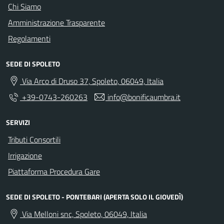
Chi Siamo
Amministrazione Trasparente
Regolamenti
SEDE DI SPOLETO
Via Arco di Druso 37, Spoleto, 06049, Italia
+39-0743-260263
info@bonificaumbra.it
SERVIZI
Tributi Consortili
Irrigazione
Piattaforma Procedura Gare
SEDE DI SPOLETO - PONTEBARI (APERTA SOLO IL GIOVEDÌ)
Via Melloni snc, Spoleto, 06049, Italia