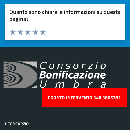
Quanto sono chiare le informazioni su questa
pagina?
Valuta 1 stelle su 5
Valuta 2 stelle su 5
Valuta 3 stelle su 5
Valuta 4 stelle su 5
Valuta 5 stelle su 5
PRONTO INTERVENTO 348 3865781
IL CONSORZIO