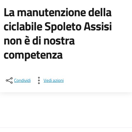
La manutenzione della
ciclabile Spoleto Assisi
non è di nostra
competenza
Dettagli della notizia
Condividi
Vedi azioni