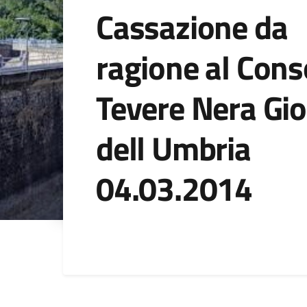
Cassazione da
ragione al Cons
Tevere Nera Gio
dell Umbria
04.03.2014
Dettagli della noti