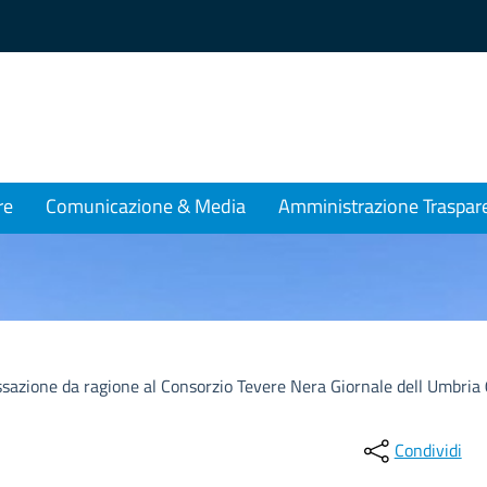
re
Comunicazione & Media
Amministrazione Traspar
ssazione da ragione al Consorzio Tevere Nera Giornale dell Umbria
Condividi