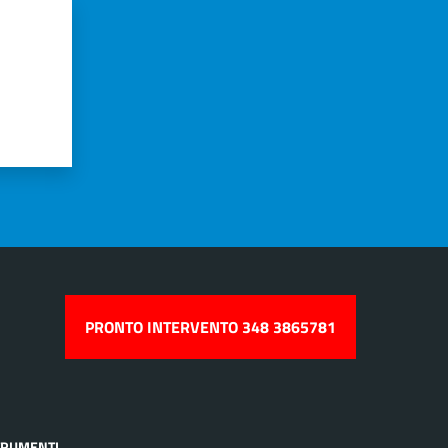
PRONTO INTERVENTO 348 3865781
TRUMENTI