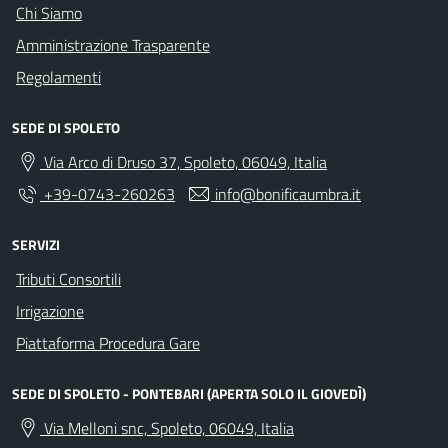
Chi Siamo
Amministrazione Trasparente
Regolamenti
SEDE DI SPOLETO
Via Arco di Druso 37, Spoleto, 06049, Italia
+39-0743-260263
info@bonificaumbra.it
SERVIZI
Tributi Consortili
Irrigazione
Piattaforma Procedura Gare
SEDE DI SPOLETO - PONTEBARI (APERTA SOLO IL GIOVEDÌ)
Via Melloni snc, Spoleto, 06049, Italia