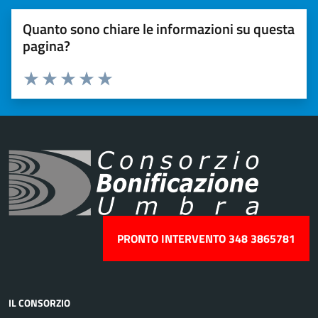
Quanto sono chiare le informazioni su questa
pagina?
Valuta 1 stelle su 5
Valuta 2 stelle su 5
Valuta 3 stelle su 5
Valuta 4 stelle su 5
Valuta 5 stelle su 5
PRONTO INTERVENTO 348 3865781
IL CONSORZIO