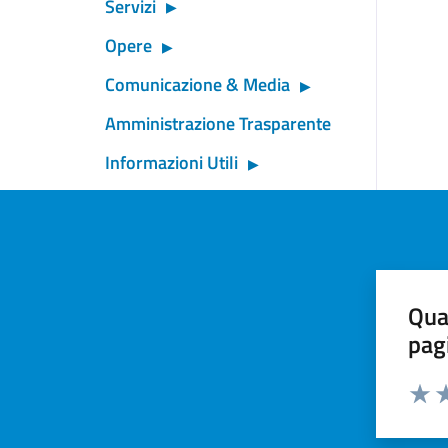
Servizi
Opere
Comunicazione & Media
Amministrazione Trasparente
Informazioni Utili
Qua
pag
Valut
Va