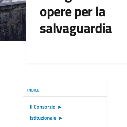
opere per la
salvaguardia
Dettagli della noti
INDICE
Il Consorzio
Istituzionale