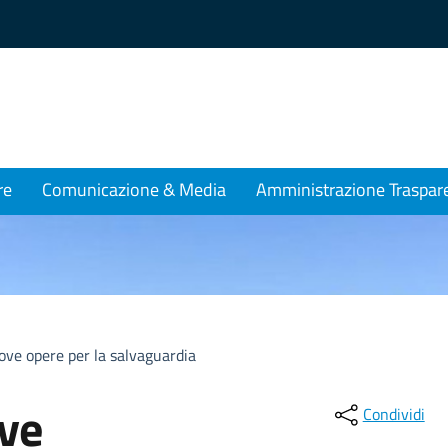
re
Comunicazione & Media
Amministrazione Traspar
ve opere per la salvaguardia
ve
Condividi