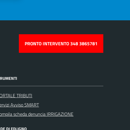
PRONTO INTERVENTO 348 3865781
TRUMENTI
ORTALE TRIBUTI
ervizi Avviso SMART
ompila scheda denuncia IRRIGAZIONE
DE DI FOLIGNO