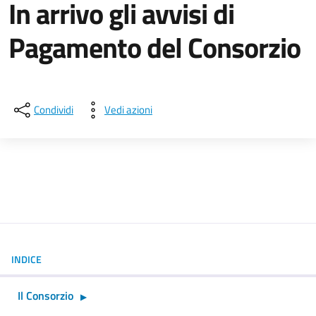
In arrivo gli avvisi di
Pagamento del Consorzio
Dettagli della notizia
Condividi
Vedi azioni
INDICE
Il Consorzio