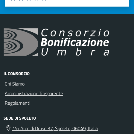
Valuta 1 stelle su 5
Valuta 2 stelle su 5
Valuta 3 stelle su 5
Valuta 4 stelle su 5
Valuta 5 stelle su 5
IL CONSORZIO
Chi Siamo
Amministrazione Trasparente
Regolamenti
SEDE DI SPOLETO
Via Arco di Druso 37, Spoleto, 06049, Italia