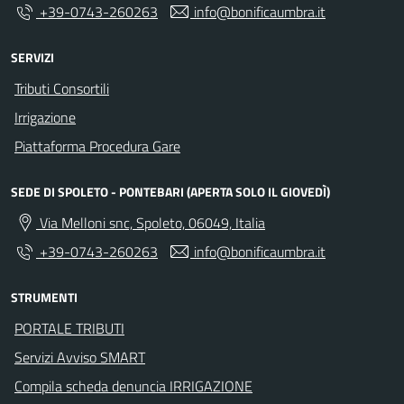
+39-0743-260263
info@bonificaumbra.it
SERVIZI
Tributi Consortili
Irrigazione
Piattaforma Procedura Gare
SEDE DI SPOLETO - PONTEBARI (APERTA SOLO IL GIOVEDÌ)
Via Melloni snc, Spoleto, 06049, Italia
+39-0743-260263
info@bonificaumbra.it
STRUMENTI
PORTALE TRIBUTI
Servizi Avviso SMART
Compila scheda denuncia IRRIGAZIONE