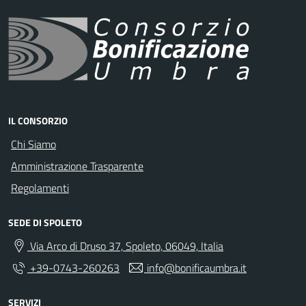
IL CONSORZIO
Chi Siamo
Amministrazione Trasparente
Regolamenti
SEDE DI SPOLETO
Via Arco di Druso 37, Spoleto, 06049, Italia
+39-0743-260263
info@bonificaumbra.it
SERVIZI