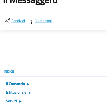
Dettagli della notizia
Condividi
Vedi azioni
INDICE
Il Consorzio
Istituzionale
Servizi