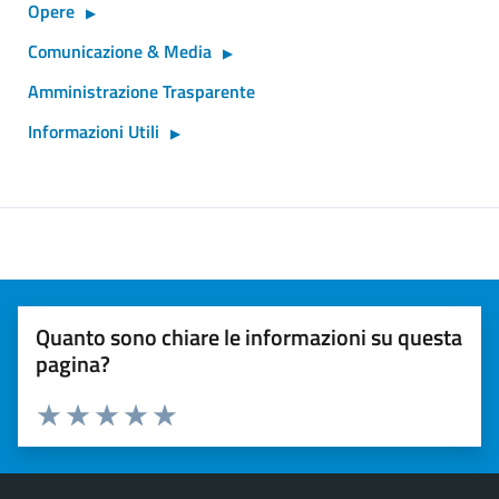
Opere
Comunicazione & Media
Amministrazione Trasparente
Informazioni Utili
Quanto sono chiare le informazioni su questa
pagina?
Valuta 1 stelle su 5
Valuta 2 stelle su 5
Valuta 3 stelle su 5
Valuta 4 stelle su 5
Valuta 5 stelle su 5