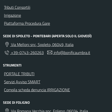
Tributi Consortili
Irrigazione
Piattaforma Procedura Gare
SEDE DI SPOLETO - PONTEBARI (APERTA SOLO IL GIOVEDÌ)
Via Melloni snc, Spoleto, 06049, Italia
+39-0743-260263
info@bonificaumbra.it
STRUMENTI
PORTALE TRIBUTI
Servizi Avviso SMART
Compila scheda denuncia IRRIGAZIONE
SEDE DI FOLIGNO
Via Romana Vecchia snc, Foligno, 06034, Italia