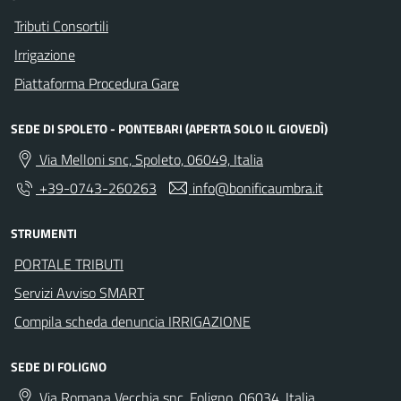
Tributi Consortili
Irrigazione
Piattaforma Procedura Gare
SEDE DI SPOLETO - PONTEBARI (APERTA SOLO IL GIOVEDÌ)
Via Melloni snc, Spoleto, 06049, Italia
+39-0743-260263
info@bonificaumbra.it
STRUMENTI
PORTALE TRIBUTI
Servizi Avviso SMART
Compila scheda denuncia IRRIGAZIONE
SEDE DI FOLIGNO
Via Romana Vecchia snc, Foligno, 06034, Italia