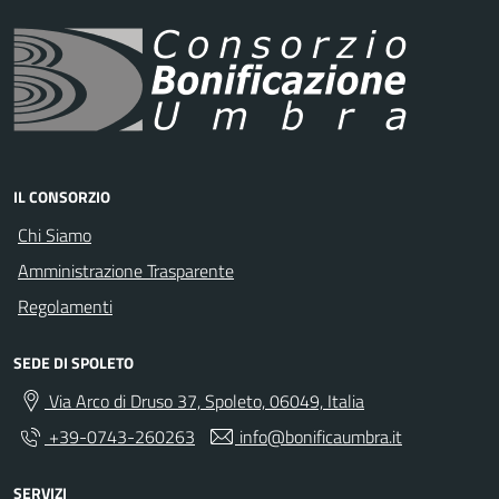
IL CONSORZIO
Chi Siamo
Amministrazione Trasparente
Regolamenti
SEDE DI SPOLETO
Via Arco di Druso 37, Spoleto, 06049, Italia
+39-0743-260263
info@bonificaumbra.it
SERVIZI