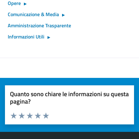
Opere
Comunicazione & Media
Amministrazione Trasparente
Informazioni Utili
Quanto sono chiare le informazioni su questa
pagina?
Valuta 1 stelle su 5
Valuta 2 stelle su 5
Valuta 3 stelle su 5
Valuta 4 stelle su 5
Valuta 5 stelle su 5