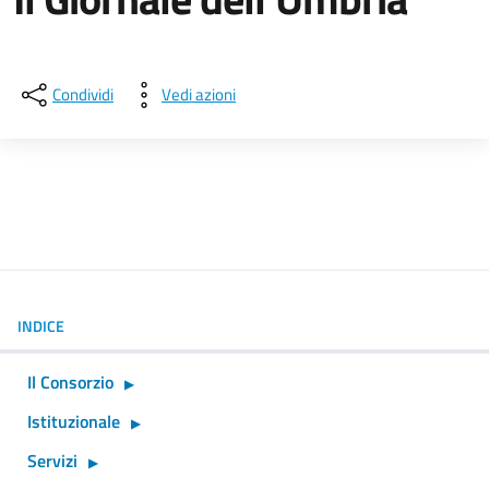
Dettagli della notizia
Condividi
Vedi azioni
INDICE
Il Consorzio
Istituzionale
Servizi