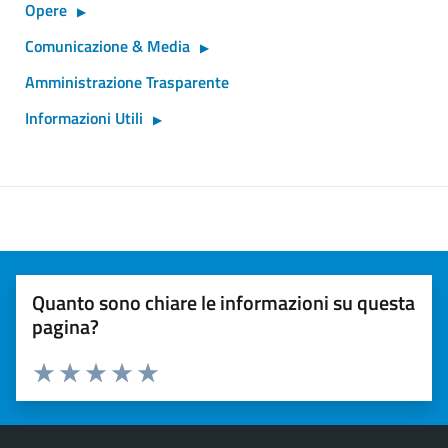
Opere
Comunicazione & Media
Amministrazione Trasparente
Informazioni Utili
Quanto sono chiare le informazioni su questa
pagina?
Valuta 1 stelle su 5
Valuta 2 stelle su 5
Valuta 3 stelle su 5
Valuta 4 stelle su 5
Valuta 5 stelle su 5