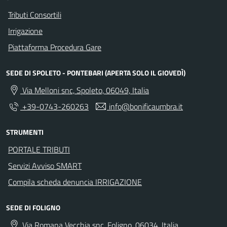
Tributi Consortili
Irrigazione
Piattaforma Procedura Gare
SEDE DI SPOLETO - PONTEBARI (APERTA SOLO IL GIOVEDÌ)
Via Melloni snc, Spoleto, 06049, Italia
+39-0743-260263
info@bonificaumbra.it
STRUMENTI
PORTALE TRIBUTI
Servizi Avviso SMART
Compila scheda denuncia IRRIGAZIONE
SEDE DI FOLIGNO
Via Romana Vecchia snc, Foligno, 06034, Italia