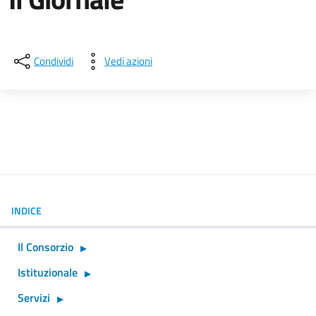
Dettagli della notizia
Condividi
Vedi azioni
INDICE
Il Consorzio
Istituzionale
Servizi