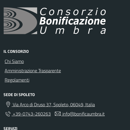
IL CONSORZIO
Chi Siamo
Amministrazione Trasparente
Regolamenti
SEDE DI SPOLETO
Via Arco di Druso 37, Spoleto, 06049, Italia
+39-0743-260263
info@bonificaumbra.it
SERVIZI