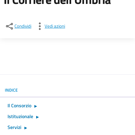
Dettagli della notizia
Condividi
Vedi azioni
INDICE
Il Consorzio
Istituzionale
Servizi