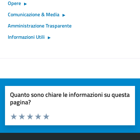
Opere
Comunicazione & Media
Amministrazione Trasparente
Informazioni Utili
Quanto sono chiare le informazioni su questa
pagina?
Valuta 1 stelle su 5
Valuta 2 stelle su 5
Valuta 3 stelle su 5
Valuta 4 stelle su 5
Valuta 5 stelle su 5