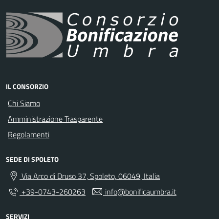
IL CONSORZIO
Chi Siamo
Amministrazione Trasparente
Regolamenti
SEDE DI SPOLETO
Via Arco di Druso 37, Spoleto, 06049, Italia
+39-0743-260263
info@bonificaumbra.it
SERVIZI