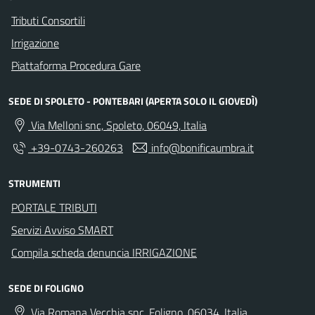
Tributi Consortili
Irrigazione
Piattaforma Procedura Gare
SEDE DI SPOLETO - PONTEBARI (APERTA SOLO IL GIOVEDÌ)
Via Melloni snc, Spoleto, 06049, Italia
+39-0743-260263
info@bonificaumbra.it
STRUMENTI
PORTALE TRIBUTI
Servizi Avviso SMART
Compila scheda denuncia IRRIGAZIONE
SEDE DI FOLIGNO
Via Romana Vecchia snc, Foligno, 06034, Italia