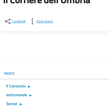
Dettagli della notizia
Condividi
Vedi azioni
INDICE
Il Consorzio
Istituzionale
Servizi