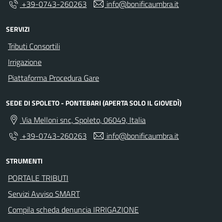
+39-0743-260263
info@bonificaumbra.it
SERVIZI
Tributi Consortili
Irrigazione
Piattaforma Procedura Gare
SEDE DI SPOLETO - PONTEBARI (APERTA SOLO IL GIOVEDÌ)
Via Melloni snc, Spoleto, 06049, Italia
+39-0743-260263
info@bonificaumbra.it
STRUMENTI
PORTALE TRIBUTI
Servizi Avviso SMART
Compila scheda denuncia IRRIGAZIONE