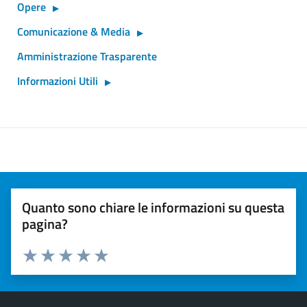
Opere
Comunicazione & Media
Amministrazione Trasparente
Informazioni Utili
Quanto sono chiare le informazioni su questa
pagina?
Valuta 1 stelle su 5
Valuta 2 stelle su 5
Valuta 3 stelle su 5
Valuta 4 stelle su 5
Valuta 5 stelle su 5