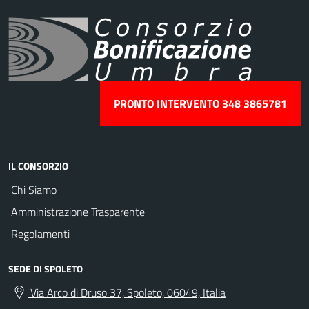
PRONTO INTERVENTO 348 3865781
IL CONSORZIO
Chi Siamo
Amministrazione Trasparente
Regolamenti
SEDE DI SPOLETO
Via Arco di Druso 37, Spoleto, 06049, Italia