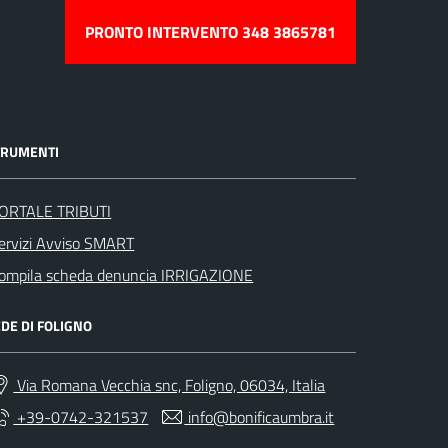
PRONTO INTERVENTO 348 3865781
TRUMENTI
ORTALE TRIBUTI
ervizi Avviso SMART
ompila scheda denuncia IRRIGAZIONE
DE DI FOLIGNO
Via Romana Vecchia snc, Foligno, 06034, Italia
+39-0742-321537
info@bonificaumbra.it