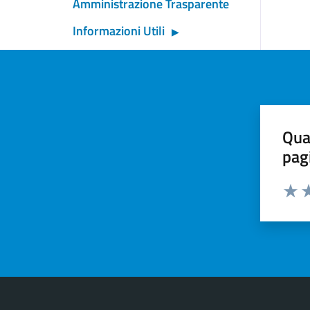
Amministrazione Trasparente
Informazioni Utili
Qua
pag
Valut
Va