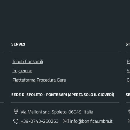
SERVIZI
S
Tributi Consortili
P
Irrigazione
S
Piattaforma Procedura Gare
C
SEDE DI SPOLETO - PONTEBARI (APERTA SOLO IL GIOVEDÌ)
SE
Via Melloni snc, Spoleto, 06049, Italia
+39-0743-260263
info@bonificaumbra.it