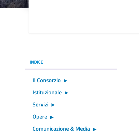
Dettagli della noti
INDICE
Il Consorzio
Istituzionale
Servizi
Opere
Comunicazione & Media