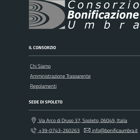
IL CONSORZIO
Chi Siamo
Amministrazione Trasparente
Regolamenti
SEDE DI SPOLETO
Via Arco di Druso 37, Spoleto, 06049, Italia
+39-0743-260263
info@bonificaumbra.it