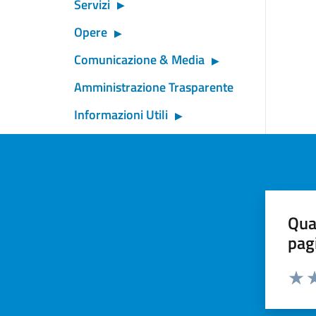
Servizi
Opere
Comunicazione & Media
Amministrazione Trasparente
Informazioni Utili
Qua
pag
Valut
Va