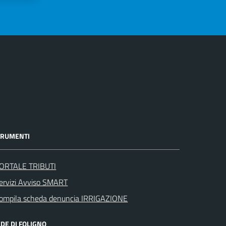
TRUMENTI
ORTALE TRIBUTI
ervizi Avviso SMART
ompila scheda denuncia IRRIGAZIONE
DE DI FOLIGNO