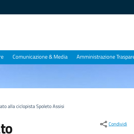
re
Comunicazione & Media
Amministrazione Traspar
gato alla ciclopista Spoleto Assisi
ato
Condividi