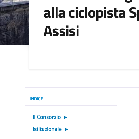
alla ciclopista 
Assisi
Dettagli della noti
INDICE
Il Consorzio
Istituzionale