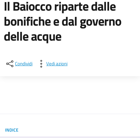
Il Baiocco riparte dalle
bonifiche e dal governo
delle acque
Dettagli della notizia
Condividi
Vedi azioni
INDICE