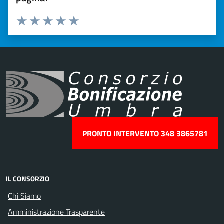
Valuta 1 stelle su 5
Valuta 2 stelle su 5
Valuta 3 stelle su 5
Valuta 4 stelle su 5
Valuta 5 stelle su 5
PRONTO INTERVENTO 348 3865781
IL CONSORZIO
Chi Siamo
Amministrazione Trasparente