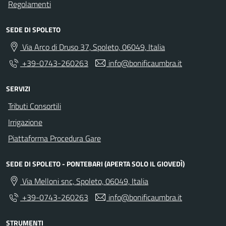
Regolamenti
SEDE DI SPOLETO
Via Arco di Druso 37, Spoleto, 06049, Italia
+39-0743-260263
info@bonificaumbra.it
SERVIZI
Tributi Consortili
Irrigazione
Piattaforma Procedura Gare
SEDE DI SPOLETO - PONTEBARI (APERTA SOLO IL GIOVEDÌ)
Via Melloni snc, Spoleto, 06049, Italia
+39-0743-260263
info@bonificaumbra.it
STRUMENTI