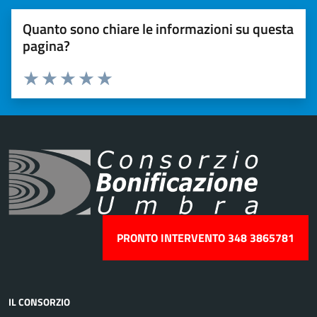
Quanto sono chiare le informazioni su questa
pagina?
Valuta 1 stelle su 5
Valuta 2 stelle su 5
Valuta 3 stelle su 5
Valuta 4 stelle su 5
Valuta 5 stelle su 5
PRONTO INTERVENTO 348 3865781
IL CONSORZIO