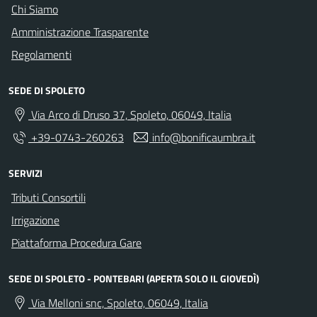
Chi Siamo
Amministrazione Trasparente
Regolamenti
SEDE DI SPOLETO
Via Arco di Druso 37, Spoleto, 06049, Italia
+39-0743-260263
info@bonificaumbra.it
SERVIZI
Tributi Consortili
Irrigazione
Piattaforma Procedura Gare
SEDE DI SPOLETO - PONTEBARI (APERTA SOLO IL GIOVEDÌ)
Via Melloni snc, Spoleto, 06049, Italia