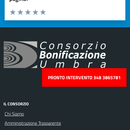
Valuta 1 stelle su 5
Valuta 2 stelle su 5
Valuta 3 stelle su 5
Valuta 4 stelle su 5
Valuta 5 stelle su 5
PRONTO INTERVENTO 348 3865781
IL CONSORZIO
Chi Siamo
Amministrazione Trasparente