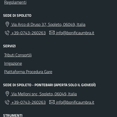
Regolamenti
SEDE DI SPOLETO
Via Arco di Druso 37, Spoleto, 06049, Italia
+39-0743-260263
info@bonificaumbra.it
SERVIZI
Tributi Consortili
Irrigazione
Piattaforma Procedura Gare
SEDE DI SPOLETO - PONTEBARI (APERTA SOLO IL GIOVEDÌ)
Via Melloni snc, Spoleto, 06049, Italia
+39-0743-260263
info@bonificaumbra.it
STRUMENTI