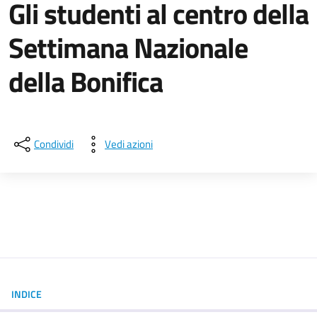
Gli studenti al centro della
Settimana Nazionale
della Bonifica
Dettagli della notizia
Condividi
Vedi azioni
INDICE