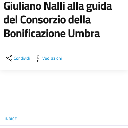
Giuliano Nalli alla guida
del Consorzio della
Bonificazione Umbra
Dettagli della notizia
Condividi
Vedi azioni
INDICE