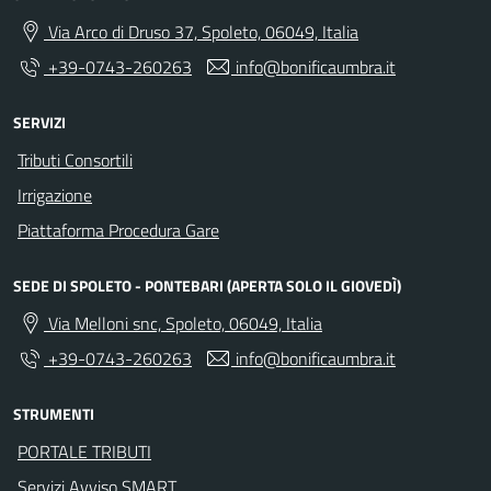
Via Arco di Druso 37, Spoleto, 06049, Italia
+39-0743-260263
info@bonificaumbra.it
SERVIZI
Tributi Consortili
Irrigazione
Piattaforma Procedura Gare
SEDE DI SPOLETO - PONTEBARI (APERTA SOLO IL GIOVEDÌ)
Via Melloni snc, Spoleto, 06049, Italia
+39-0743-260263
info@bonificaumbra.it
STRUMENTI
PORTALE TRIBUTI
Servizi Avviso SMART