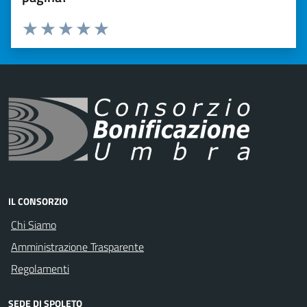
Valuta 1 stelle su 5
Valuta 2 stelle su 5
Valuta 3 stelle su 5
Valuta 4 stelle su 5
Valuta 5 stelle su 5
IL CONSORZIO
Chi Siamo
Amministrazione Trasparente
Regolamenti
SEDE DI SPOLETO