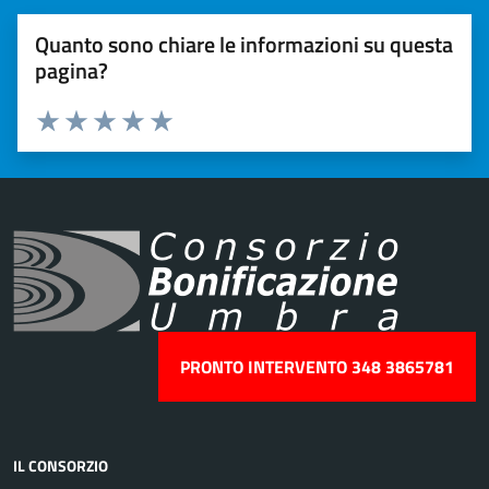
Quanto sono chiare le informazioni su questa
pagina?
Valuta 1 stelle su 5
Valuta 2 stelle su 5
Valuta 3 stelle su 5
Valuta 4 stelle su 5
Valuta 5 stelle su 5
PRONTO INTERVENTO 348 3865781
IL CONSORZIO