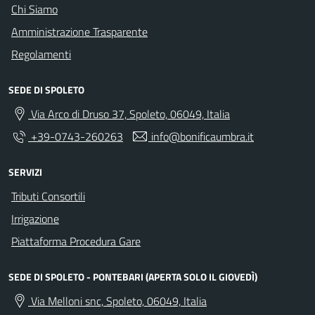
Chi Siamo
Amministrazione Trasparente
Regolamenti
SEDE DI SPOLETO
Via Arco di Druso 37, Spoleto, 06049, Italia
+39-0743-260263
info@bonificaumbra.it
SERVIZI
Tributi Consortili
Irrigazione
Piattaforma Procedura Gare
SEDE DI SPOLETO - PONTEBARI (APERTA SOLO IL GIOVEDÌ)
Via Melloni snc, Spoleto, 06049, Italia