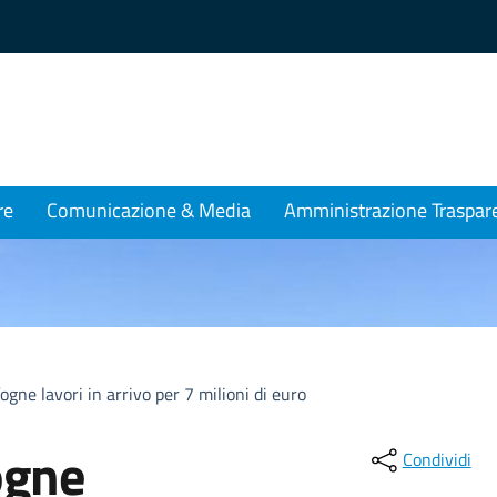
re
Comunicazione & Media
Amministrazione Traspar
fogne lavori in arrivo per 7 milioni di euro
ogne
Condividi