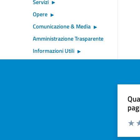
Servizi
Opere
Comunicazione & Media
Amministrazione Trasparente
Informazioni Utili
Qua
pag
Valut
Va