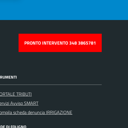
PRONTO INTERVENTO 348 3865781
TRUMENTI
ORTALE TRIBUTI
ervizi Avviso SMART
ompila scheda denuncia IRRIGAZIONE
DE DI FOLIGNO