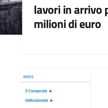
lavori in arrivo 
milioni di euro
Dettagli della noti
INDICE
Il Consorzio
Istituzionale