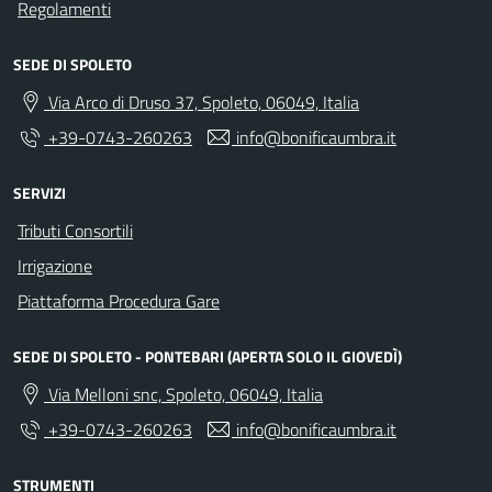
Regolamenti
SEDE DI SPOLETO
Via Arco di Druso 37, Spoleto, 06049, Italia
+39-0743-260263
info@bonificaumbra.it
SERVIZI
Tributi Consortili
Irrigazione
Piattaforma Procedura Gare
SEDE DI SPOLETO - PONTEBARI (APERTA SOLO IL GIOVEDÌ)
Via Melloni snc, Spoleto, 06049, Italia
+39-0743-260263
info@bonificaumbra.it
STRUMENTI