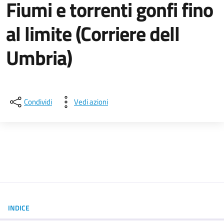
Fiumi e torrenti gonfi fino
al limite (Corriere dell
Umbria)
Dettagli della notizia
Condividi
Vedi azioni
INDICE