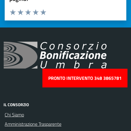
Valuta 1 stelle su 5
Valuta 2 stelle su 5
Valuta 3 stelle su 5
Valuta 4 stelle su 5
Valuta 5 stelle su 5
PRONTO INTERVENTO 348 3865781
IL CONSORZIO
Chi Siamo
Amministrazione Trasparente