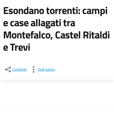
Esondano torrenti: campi
e case allagati tra
Montefalco, Castel Ritaldi
e Trevi
Dettagli della notizia
Condividi
Vedi azioni