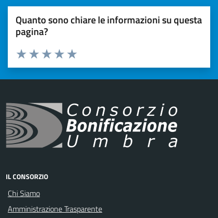
Quanto sono chiare le informazioni su questa
pagina?
Valuta 1 stelle su 5
Valuta 2 stelle su 5
Valuta 3 stelle su 5
Valuta 4 stelle su 5
Valuta 5 stelle su 5
IL CONSORZIO
Chi Siamo
Amministrazione Trasparente