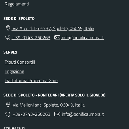
Regolamenti
SEDE DI SPOLETO
Via Arco di Druso 37, Spoleto, 06049, Italia
+39-0743-260263
info@bonificaumbra.it
SERVIZI
Tributi Consortili
Irrigazione
Piattaforma Procedura Gare
SEDE DI SPOLETO - PONTEBARI (APERTA SOLO IL GIOVEDÌ)
Via Melloni snc, Spoleto, 06049, Italia
+39-0743-260263
info@bonificaumbra.it
STRUMENTI