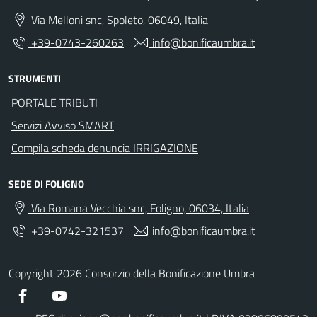
Via Melloni snc, Spoleto, 06049, Italia
+39-0743-260263
info@bonificaumbra.it
STRUMENTI
PORTALE TRIBUTI
Servizi Avviso SMART
Compila scheda denuncia IRRIGAZIONE
SEDE DI FOLIGNO
Via Romana Vecchia snc, Foligno, 06034, Italia
+39-0742-321537
info@bonificaumbra.it
Copyright 2026 Consorzio della Bonificazione Umbra
Facebook
YouTube