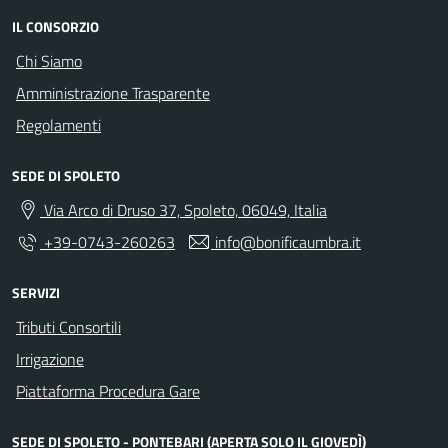
IL CONSORZIO
Chi Siamo
Amministrazione Trasparente
Regolamenti
SEDE DI SPOLETO
Via Arco di Druso 37, Spoleto, 06049, Italia
+39-0743-260263
info@bonificaumbra.it
SERVIZI
Tributi Consortili
Irrigazione
Piattaforma Procedura Gare
SEDE DI SPOLETO - PONTEBARI (APERTA SOLO IL GIOVEDÌ)