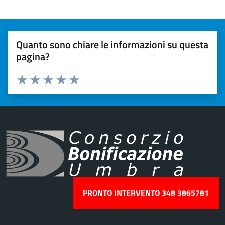
Quanto sono chiare le informazioni su questa
pagina?
Valuta 1 stelle su 5
Valuta 2 stelle su 5
Valuta 3 stelle su 5
Valuta 4 stelle su 5
Valuta 5 stelle su 5
PRONTO INTERVENTO 348 3865781