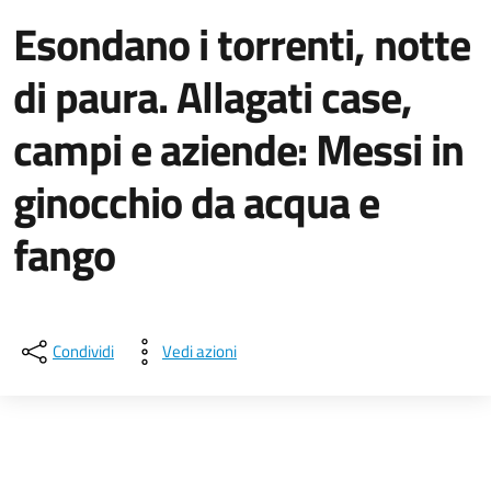
Esondano i torrenti, notte
di paura. Allagati case,
campi e aziende: Messi in
ginocchio da acqua e
fango
Dettagli della notizia
Condividi
Vedi azioni