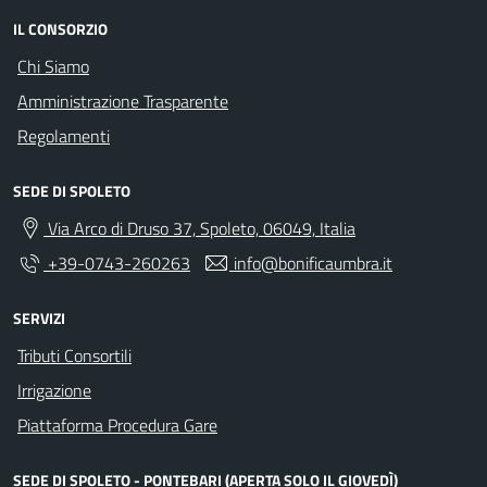
IL CONSORZIO
Chi Siamo
Amministrazione Trasparente
Regolamenti
SEDE DI SPOLETO
Via Arco di Druso 37, Spoleto, 06049, Italia
+39-0743-260263
info@bonificaumbra.it
SERVIZI
Tributi Consortili
Irrigazione
Piattaforma Procedura Gare
SEDE DI SPOLETO - PONTEBARI (APERTA SOLO IL GIOVEDÌ)