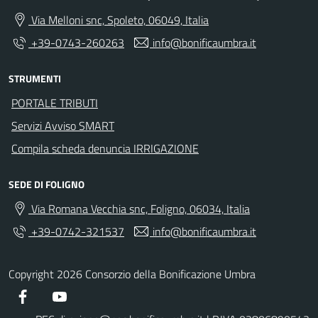
Via Melloni snc, Spoleto, 06049, Italia
+39-0743-260263
info@bonificaumbra.it
STRUMENTI
PORTALE TRIBUTI
Servizi Avviso SMART
Compila scheda denuncia IRRIGAZIONE
SEDE DI FOLIGNO
Via Romana Vecchia snc, Foligno, 06034, Italia
+39-0742-321537
info@bonificaumbra.it
Copyright 2026 Consorzio della Bonificazione Umbra
Facebook
YouTube