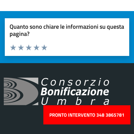
Quanto sono chiare le informazioni su questa
pagina?
Valuta 1 stelle su 5
Valuta 2 stelle su 5
Valuta 3 stelle su 5
Valuta 4 stelle su 5
Valuta 5 stelle su 5
PRONTO INTERVENTO 348 3865781