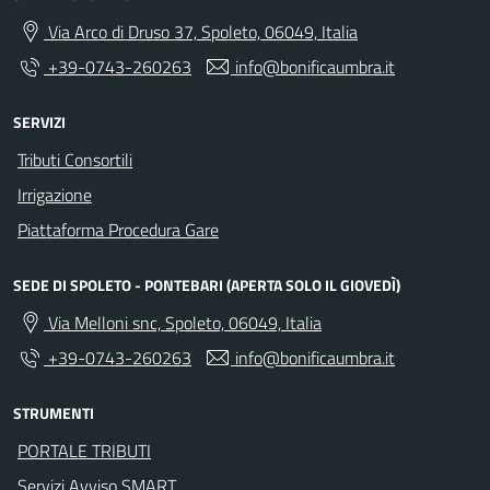
Via Arco di Druso 37, Spoleto, 06049, Italia
+39-0743-260263
info@bonificaumbra.it
SERVIZI
Tributi Consortili
Irrigazione
Piattaforma Procedura Gare
SEDE DI SPOLETO - PONTEBARI (APERTA SOLO IL GIOVEDÌ)
Via Melloni snc, Spoleto, 06049, Italia
+39-0743-260263
info@bonificaumbra.it
STRUMENTI
PORTALE TRIBUTI
Servizi Avviso SMART