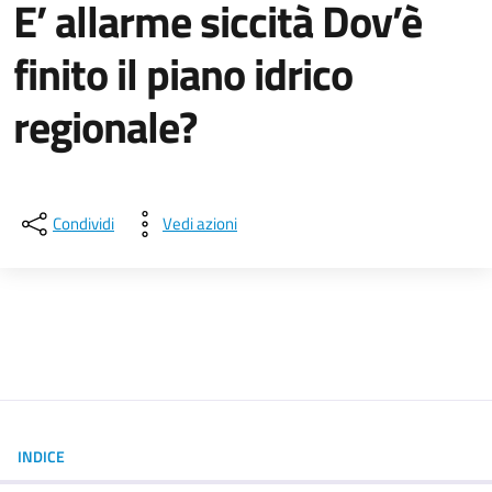
E’ allarme siccità Dov’è
finito il piano idrico
regionale?
Dettagli della notizia
Condividi
Vedi azioni
INDICE