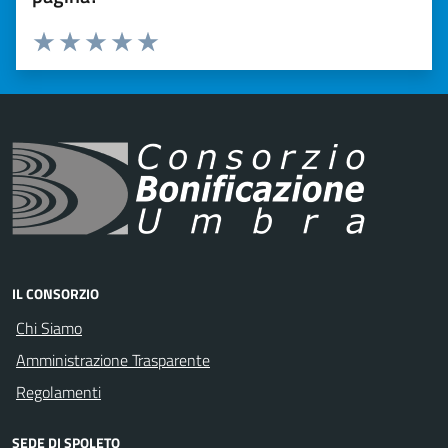
Valuta 1 stelle su 5
Valuta 2 stelle su 5
Valuta 3 stelle su 5
Valuta 4 stelle su 5
Valuta 5 stelle su 5
IL CONSORZIO
Chi Siamo
Amministrazione Trasparente
Regolamenti
SEDE DI SPOLETO