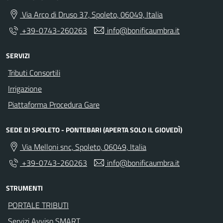
Via Arco di Druso 37, Spoleto, 06049, Italia
+39-0743-260263
info@bonificaumbra.it
SERVIZI
Tributi Consortili
Irrigazione
Piattaforma Procedura Gare
SEDE DI SPOLETO - PONTEBARI (APERTA SOLO IL GIOVEDÌ)
Via Melloni snc, Spoleto, 06049, Italia
+39-0743-260263
info@bonificaumbra.it
STRUMENTI
PORTALE TRIBUTI
Servizi Avviso SMART