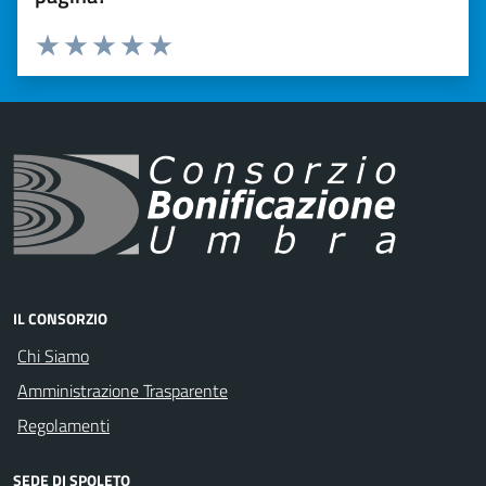
Valuta 1 stelle su 5
Valuta 2 stelle su 5
Valuta 3 stelle su 5
Valuta 4 stelle su 5
Valuta 5 stelle su 5
IL CONSORZIO
Chi Siamo
Amministrazione Trasparente
Regolamenti
SEDE DI SPOLETO