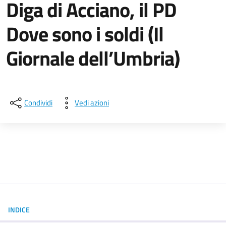
Diga di Acciano, il PD
Dove sono i soldi (Il
Giornale dell’Umbria)
Dettagli della notizia
Condividi
Vedi azioni
INDICE