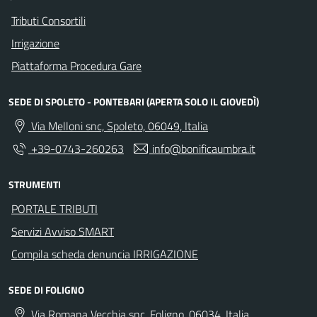
Tributi Consortili
Irrigazione
Piattaforma Procedura Gare
SEDE DI SPOLETO - PONTEBARI (APERTA SOLO IL GIOVEDÌ)
Via Melloni snc, Spoleto, 06049, Italia
+39-0743-260263
info@bonificaumbra.it
STRUMENTI
PORTALE TRIBUTI
Servizi Avviso SMART
Compila scheda denuncia IRRIGAZIONE
SEDE DI FOLIGNO
Via Romana Vecchia snc, Foligno, 06034, Italia