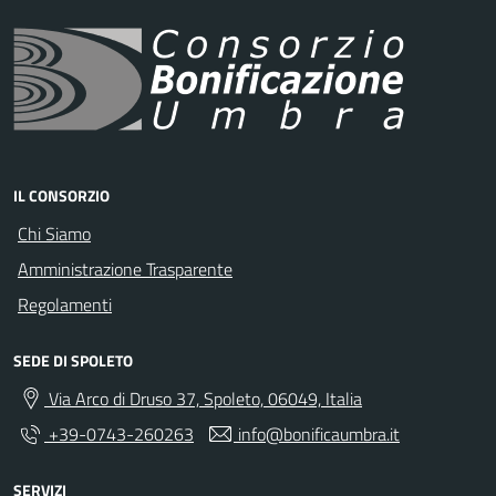
IL CONSORZIO
Chi Siamo
Amministrazione Trasparente
Regolamenti
SEDE DI SPOLETO
Via Arco di Druso 37, Spoleto, 06049, Italia
+39-0743-260263
info@bonificaumbra.it
SERVIZI