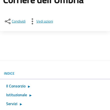
Dettagli della notizia
Condividi
Vedi azioni
INDICE
Il Consorzio
Istituzionale
Servizi