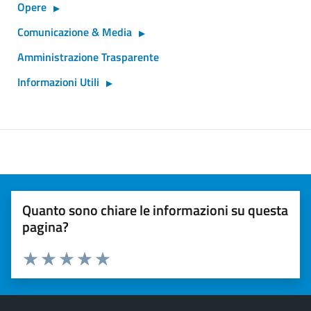
Opere
Comunicazione & Media
Amministrazione Trasparente
Informazioni Utili
Quanto sono chiare le informazioni su questa
pagina?
Valuta 1 stelle su 5
Valuta 2 stelle su 5
Valuta 3 stelle su 5
Valuta 4 stelle su 5
Valuta 5 stelle su 5