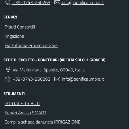
+39-0743-260263
info@bonificaumbra.it
SERVIZI
Tributi Consortili
Irrigazione
Piattaforma Procedura Gare
SEDE DI SPOLETO - PONTEBARI (APERTA SOLO IL GIOVEDÌ)
Via Melloni snc, Spoleto, 06049, Italia
+39-0743-260263
info@bonificaumbra.it
STRUMENTI
PORTALE TRIBUTI
Servizi Avviso SMART
Compila scheda denuncia IRRIGAZIONE