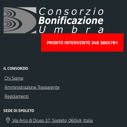
PRONTO INTERVENTO 348 3865781
IL CONSORZIO
Chi Siamo
Amministrazione Trasparente
Regolamenti
SEDE DI SPOLETO
Via Arco di Druso 37, Spoleto, 06049, Italia