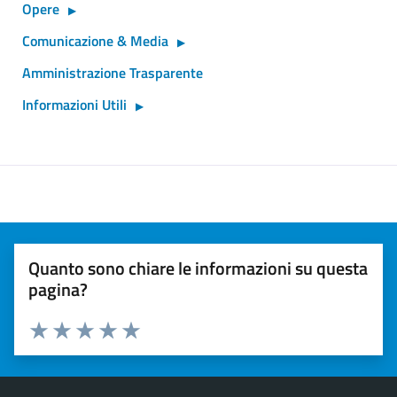
Opere
Comunicazione & Media
Amministrazione Trasparente
Informazioni Utili
Quanto sono chiare le informazioni su questa
pagina?
Valuta 1 stelle su 5
Valuta 2 stelle su 5
Valuta 3 stelle su 5
Valuta 4 stelle su 5
Valuta 5 stelle su 5