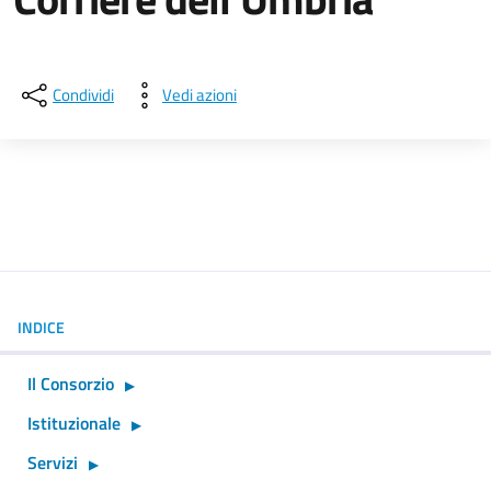
Dettagli della notizia
Condividi
Vedi azioni
INDICE
Il Consorzio
Istituzionale
Servizi