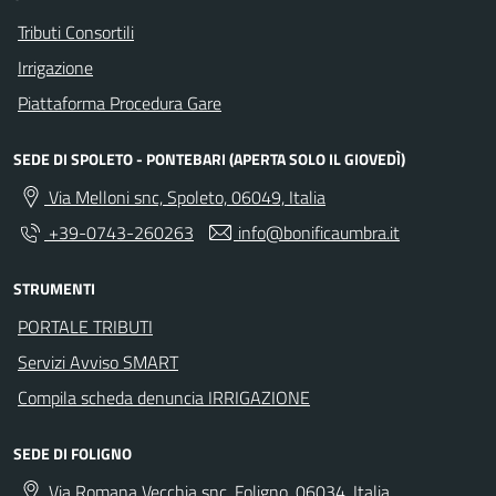
Tributi Consortili
Irrigazione
Piattaforma Procedura Gare
SEDE DI SPOLETO - PONTEBARI (APERTA SOLO IL GIOVEDÌ)
Via Melloni snc, Spoleto, 06049, Italia
+39-0743-260263
info@bonificaumbra.it
STRUMENTI
PORTALE TRIBUTI
Servizi Avviso SMART
Compila scheda denuncia IRRIGAZIONE
SEDE DI FOLIGNO
Via Romana Vecchia snc, Foligno, 06034, Italia