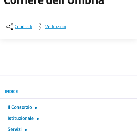
Dettagli della notizia
Condividi
Vedi azioni
INDICE
Il Consorzio
Istituzionale
Servizi