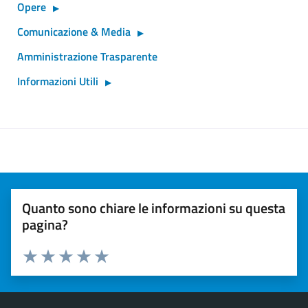
Opere
Comunicazione & Media
Amministrazione Trasparente
Informazioni Utili
Quanto sono chiare le informazioni su questa
pagina?
Valuta 1 stelle su 5
Valuta 2 stelle su 5
Valuta 3 stelle su 5
Valuta 4 stelle su 5
Valuta 5 stelle su 5