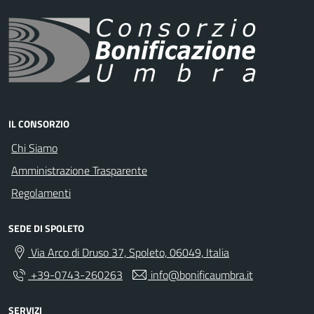
IL CONSORZIO
Chi Siamo
Amministrazione Trasparente
Regolamenti
SEDE DI SPOLETO
Via Arco di Druso 37, Spoleto, 06049, Italia
+39-0743-260263
info@bonificaumbra.it
SERVIZI