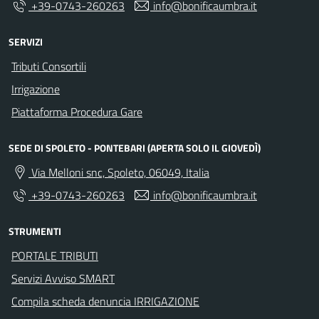
+39-0743-260263
info@bonificaumbra.it
SERVIZI
Tributi Consortili
Irrigazione
Piattaforma Procedura Gare
SEDE DI SPOLETO - PONTEBARI (APERTA SOLO IL GIOVEDÌ)
Via Melloni snc, Spoleto, 06049, Italia
+39-0743-260263
info@bonificaumbra.it
STRUMENTI
PORTALE TRIBUTI
Servizi Avviso SMART
Compila scheda denuncia IRRIGAZIONE