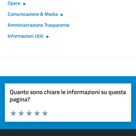
Opere
Comunicazione & Media
Amministrazione Trasparente
Informazioni Utili
Quanto sono chiare le informazioni su questa
pagina?
Valuta 1 stelle su 5
Valuta 2 stelle su 5
Valuta 3 stelle su 5
Valuta 4 stelle su 5
Valuta 5 stelle su 5