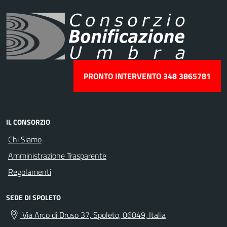
PRONTO INTERVENTO 348 3865781
IL CONSORZIO
Chi Siamo
Amministrazione Trasparente
Regolamenti
SEDE DI SPOLETO
Via Arco di Druso 37, Spoleto, 06049, Italia