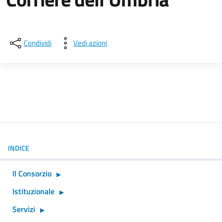
Dettagli della notizia
Condividi
Vedi azioni
INDICE
Il Consorzio
Istituzionale
Servizi