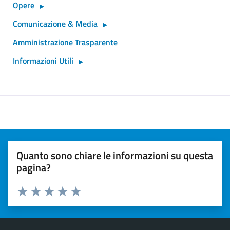
Opere
Comunicazione & Media
Amministrazione Trasparente
Informazioni Utili
Quanto sono chiare le informazioni su questa
pagina?
Valuta 1 stelle su 5
Valuta 2 stelle su 5
Valuta 3 stelle su 5
Valuta 4 stelle su 5
Valuta 5 stelle su 5