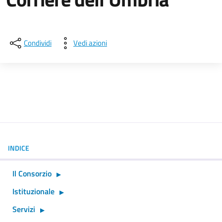
Dettagli della notizia
Condividi
Vedi azioni
INDICE
Il Consorzio
Istituzionale
Servizi