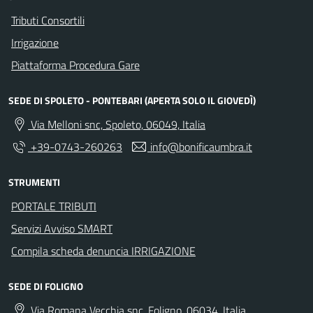
Tributi Consortili
Irrigazione
Piattaforma Procedura Gare
SEDE DI SPOLETO - PONTEBARI (APERTA SOLO IL GIOVEDÌ)
Via Melloni snc, Spoleto, 06049, Italia
+39-0743-260263
info@bonificaumbra.it
STRUMENTI
PORTALE TRIBUTI
Servizi Avviso SMART
Compila scheda denuncia IRRIGAZIONE
SEDE DI FOLIGNO
Via Romana Vecchia snc, Foligno, 06034, Italia