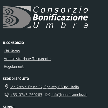
IL CONSORZIO
Chi Siamo
Amministrazione Trasparente
Regolamenti
SEDE DI SPOLETO
Via Arco di Druso 37, Spoleto, 06049, Italia
+39-0743-260263
info@bonificaumbra.it
SERVIZI