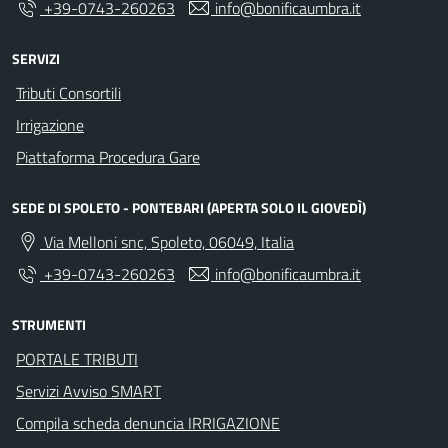
+39-0743-260263
info@bonificaumbra.it
SERVIZI
Tributi Consortili
Irrigazione
Piattaforma Procedura Gare
SEDE DI SPOLETO - PONTEBARI (APERTA SOLO IL GIOVEDÌ)
Via Melloni snc, Spoleto, 06049, Italia
+39-0743-260263
info@bonificaumbra.it
STRUMENTI
PORTALE TRIBUTI
Servizi Avviso SMART
Compila scheda denuncia IRRIGAZIONE