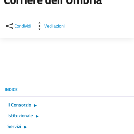
Dettagli della notizia
Condividi
Vedi azioni
INDICE
Il Consorzio
Istituzionale
Servizi