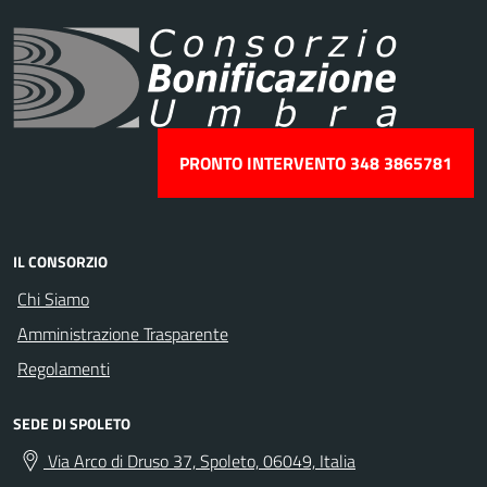
PRONTO INTERVENTO 348 3865781
IL CONSORZIO
Chi Siamo
Amministrazione Trasparente
Regolamenti
SEDE DI SPOLETO
Via Arco di Druso 37, Spoleto, 06049, Italia