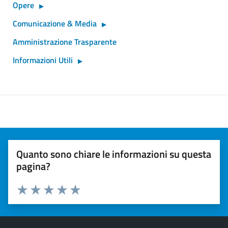
Opere
Comunicazione & Media
Amministrazione Trasparente
Informazioni Utili
Quanto sono chiare le informazioni su questa
pagina?
Valuta 1 stelle su 5
Valuta 2 stelle su 5
Valuta 3 stelle su 5
Valuta 4 stelle su 5
Valuta 5 stelle su 5