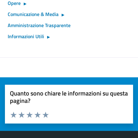
Opere
Comunicazione & Media
Amministrazione Trasparente
Informazioni Utili
Quanto sono chiare le informazioni su questa
pagina?
Valuta 1 stelle su 5
Valuta 2 stelle su 5
Valuta 3 stelle su 5
Valuta 4 stelle su 5
Valuta 5 stelle su 5