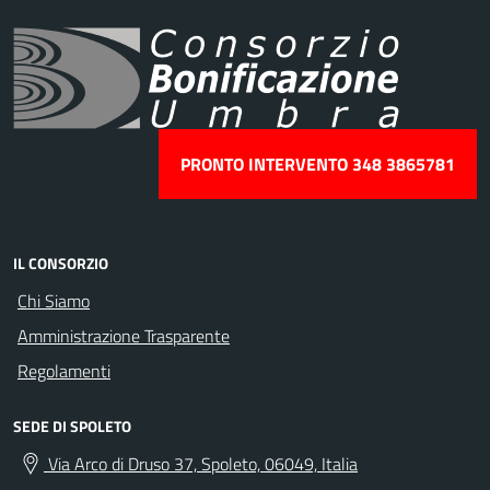
PRONTO INTERVENTO 348 3865781
IL CONSORZIO
Chi Siamo
Amministrazione Trasparente
Regolamenti
SEDE DI SPOLETO
Via Arco di Druso 37, Spoleto, 06049, Italia