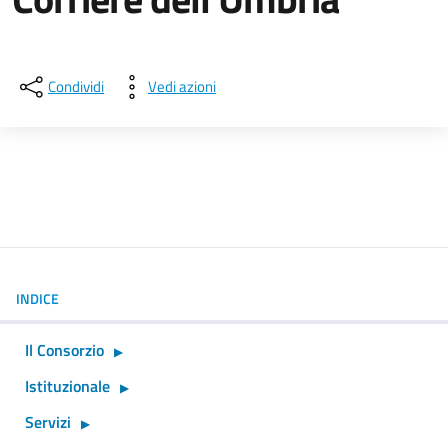
Dettagli della notizia
Condividi
Vedi azioni
INDICE
Il Consorzio
Istituzionale
Servizi