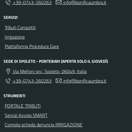
+39-0743-260263
info@bonificaumbra.it
SERVIZI
Tributi Consortili
Irrigazione
Piattaforma Procedura Gare
SEDE DI SPOLETO - PONTEBARI (APERTA SOLO IL GIOVEDÌ)
Via Melloni snc, Spoleto, 06049, Italia
+39-0743-260263
info@bonificaumbra.it
STRUMENTI
PORTALE TRIBUTI
Servizi Avviso SMART
Compila scheda denuncia IRRIGAZIONE