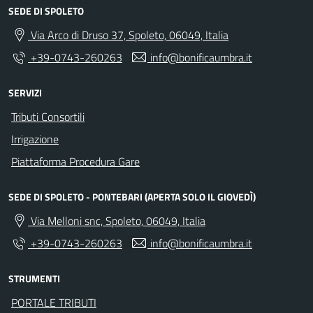
SEDE DI SPOLETO
Via Arco di Druso 37, Spoleto, 06049, Italia
+39-0743-260263
info@bonificaumbra.it
SERVIZI
Tributi Consortili
Irrigazione
Piattaforma Procedura Gare
SEDE DI SPOLETO - PONTEBARI (APERTA SOLO IL GIOVEDÌ)
Via Melloni snc, Spoleto, 06049, Italia
+39-0743-260263
info@bonificaumbra.it
STRUMENTI
PORTALE TRIBUTI