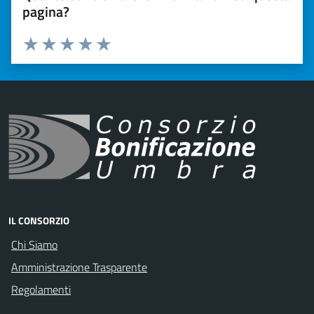
pagina?
Valuta 1 stelle su 5
Valuta 2 stelle su 5
Valuta 3 stelle su 5
Valuta 4 stelle su 5
Valuta 5 stelle su 5
IL CONSORZIO
Chi Siamo
Amministrazione Trasparente
Regolamenti