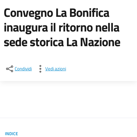
Convegno La Bonifica
inaugura il ritorno nella
sede storica La Nazione
Dettagli della notizia
Condividi
Vedi azioni
INDICE