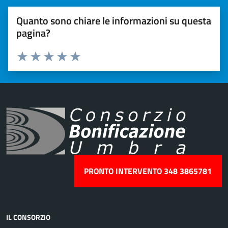
Quanto sono chiare le informazioni su questa
pagina?
Valuta 1 stelle su 5
Valuta 2 stelle su 5
Valuta 3 stelle su 5
Valuta 4 stelle su 5
Valuta 5 stelle su 5
PRONTO INTERVENTO 348 3865781
IL CONSORZIO