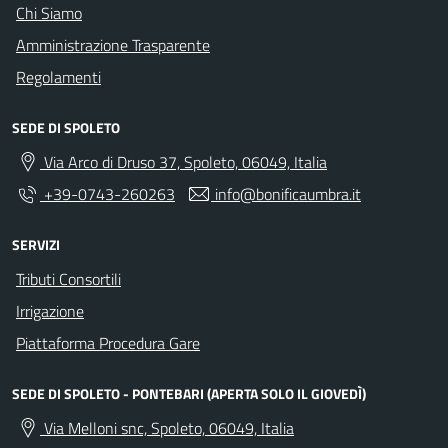
Chi Siamo
Amministrazione Trasparente
Regolamenti
SEDE DI SPOLETO
Via Arco di Druso 37, Spoleto, 06049, Italia
+39-0743-260263
info@bonificaumbra.it
SERVIZI
Tributi Consortili
Irrigazione
Piattaforma Procedura Gare
SEDE DI SPOLETO - PONTEBARI (APERTA SOLO IL GIOVEDÌ)
Via Melloni snc, Spoleto, 06049, Italia